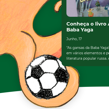
Conheça o livro
Baba Yaga
Junho, 17
"As gansas da Baba Yaga
em vários elementos e p
literatura popular russa. 