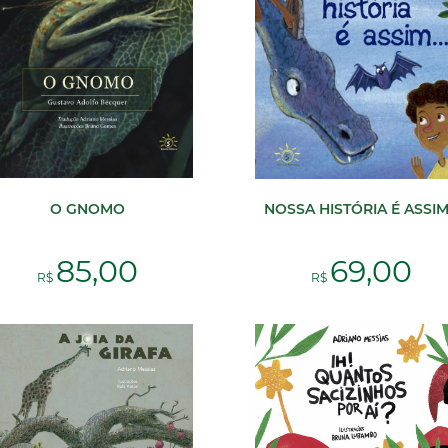
O GNOMO
NOSSA HISTÓRIA É ASSIM.
85,00
69,00
R$
R$