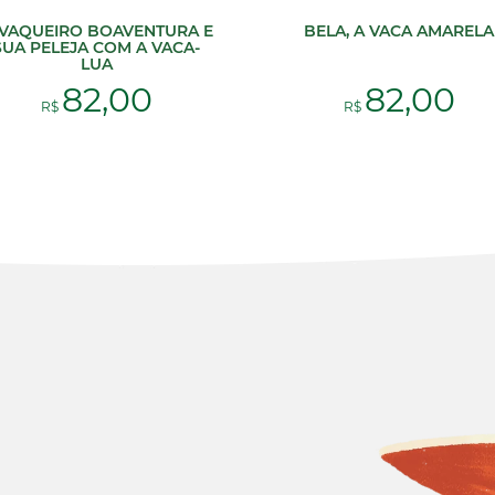
VAQUEIRO BOAVENTURA E
BELA, A VACA AMARELA
SUA PELEJA COM A VACA-
LUA
82,00
82,00
R$
R$