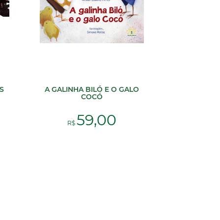
S
A GALINHA BILÓ E O GALO
COCÓ
59,00
R$