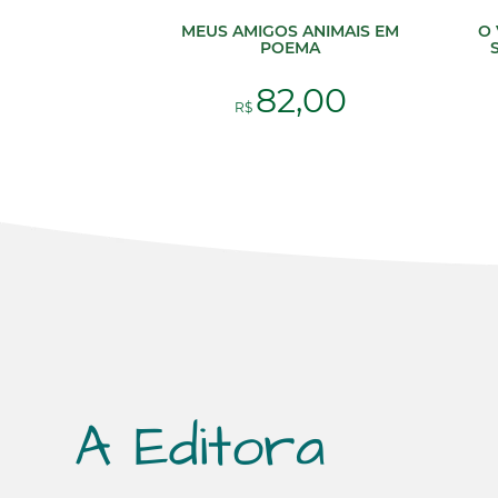
MEUS AMIGOS ANIMAIS EM
O 
POEMA
82,00
R$
A Editora