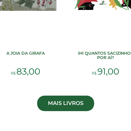
A JOIA DA GIRAFA
IH! QUANTOS SACIZINHO
POR AÍ?
83,00
91,00
R$
R$
MAIS LIVROS