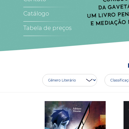
Catálogo
Tabela de preços