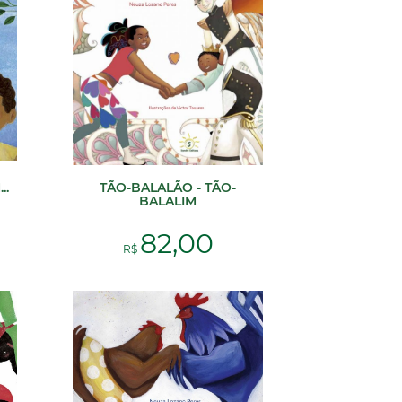
..
TÃO-BALALÃO - TÃO-
BALALIM
82,00
R$